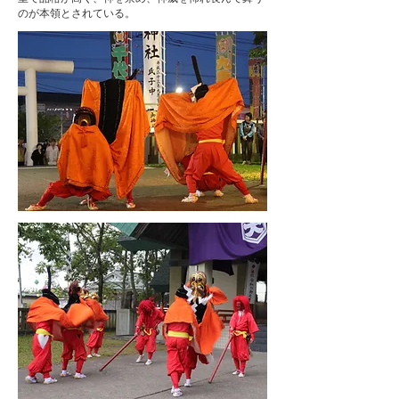
のが本領とされている。