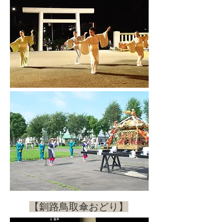
​【釧路鳥取傘おどり】