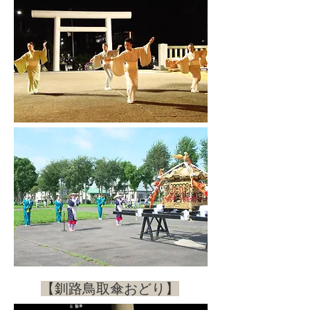
​【釧路鳥取傘おどり】