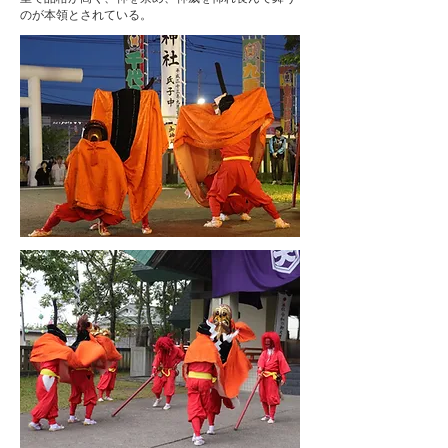
のが本領とされている。