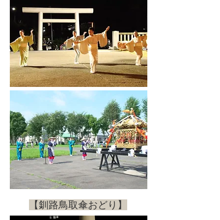
​【釧路鳥取傘おどり】