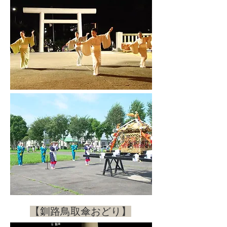
​【釧路鳥取傘おどり】