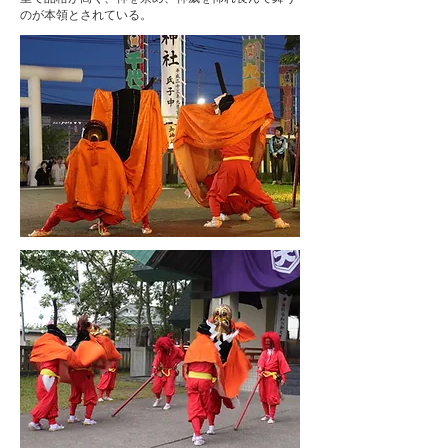
のが本領とされている。